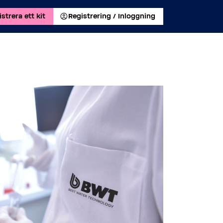
strera ett kit
Registrering / Inloggning