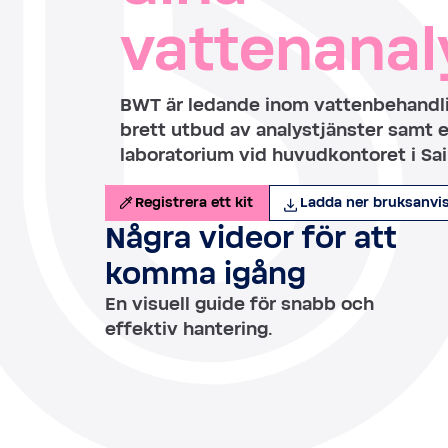
vattenanal
BWT är ledande inom vattenbehandli
brett utbud av analystjänster samt e
laboratorium vid huvudkontoret i Sai
Registrera ett kit
Ladda ner bruksanvis
Några videor för att
komma igång
En visuell guide för snabb och
effektiv hantering.