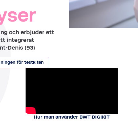
yser
ng och erbjuder ett
tt integrerat
nt-Denis (93)
ningen för testkiten
Hur man använder BWT DIGIKIT