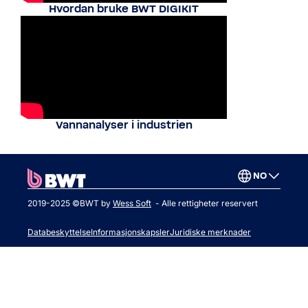
Hvordan bruke BWT DIGIKIT
Vannanalyser i industrien
NO
2019-2025 ©BWT by
Wess Soft
- Alle rettigheter reservert
Databeskyttelse
Informasjonskapsler
Juridiske merknader