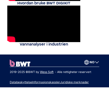
Hvordan bruke BWT DIGIKIT
Vannanalyser i industrien
NO
2019-2025 ©BWT by
Wess Soft
- Alle rettigheter reservert
Databeskyttelse
Informasjonskapsler
Juridiske merknader