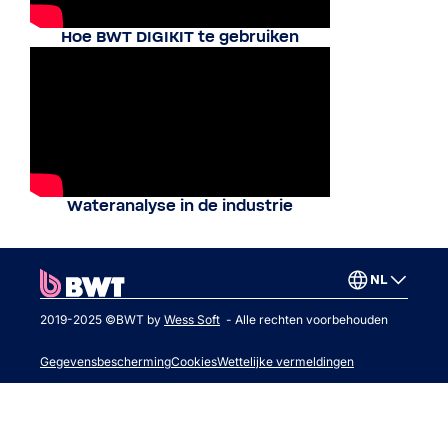
Hoe BWT DIGIKIT te gebruiken
Wateranalyse in de industrie
NL
2019-2025 ©BWT by
Wess Soft
- Alle rechten voorbehouden
Gegevensbescherming
Cookies
Wettelijke vermeldingen