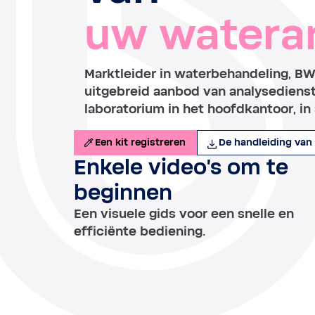
uw watera
Marktleider in waterbehandeling, B
uitgebreid aanbod van analysediens
laboratorium in het hoofdkantoor, in 
Een kit registreren
De handleiding van
Enkele video's om te
beginnen
Een visuele gids voor een snelle en
efficiënte bediening.