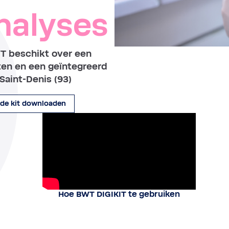
nalyses
WT beschikt over een
ten en een geïntegreerd
Saint-Denis (93)
 de kit downloaden
Hoe BWT DIGIKIT te gebruiken