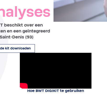
nalyses
WT beschikt over een
ten en een geïntegreerd
Saint-Denis (93)
 de kit downloaden
Hoe BWT DIGIKIT te gebruiken