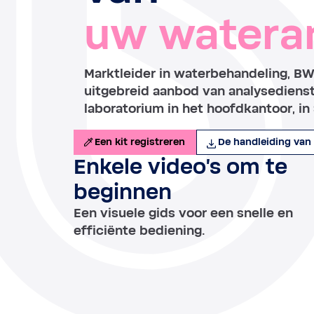
uw watera
Marktleider in waterbehandeling, B
uitgebreid aanbod van analysediens
laboratorium in het hoofdkantoor, in 
Een kit registreren
De handleiding van
Enkele video's om te
beginnen
Een visuele gids voor een snelle en
efficiënte bediening.