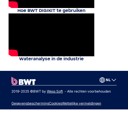
Hoe BWT DIGIKIT te gebruiken
Wateranalyse in de industrie
NL
2019-2025 ©BWT by
Wess Soft
- Alle rechten voorbehouden
Gegevensbescherming
Cookies
Wettelijke vermeldingen