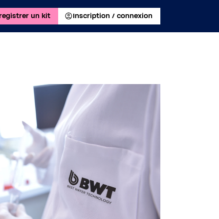
registrer un kit
Inscription / connexion