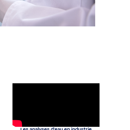
Les analyses d'eau en industrie