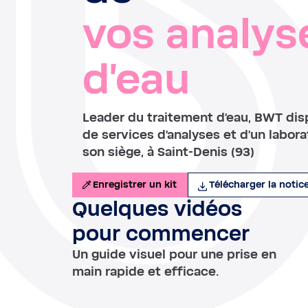
vos analys
d'eau
Leader du traitement d'eau, BWT dis
de services d'analyses et d'un labora
son siège, à Saint-Denis (93)
Enregistrer un kit
Télécharger la notice
Quelques vidéos
pour commencer
Un guide visuel pour une prise en
main rapide et efficace.