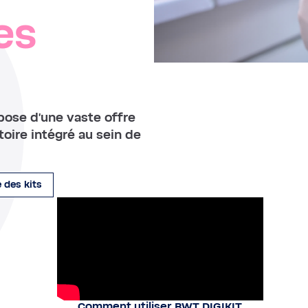
es
pose d'une vaste offre
toire intégré au sein de
 des kits
Comment utiliser BWT DIGIKIT