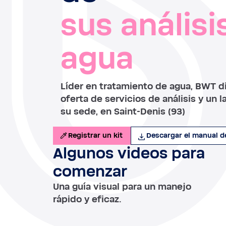
sus análisi
agua
Líder en tratamiento de agua, BWT d
oferta de servicios de análisis y un 
su sede, en Saint-Denis (93)
Registrar un kit
Descargar el manual de
Algunos videos para
comenzar
Una guía visual para un manejo
rápido y eficaz.