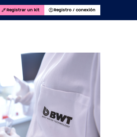
Registrar un kit
Registro / conexión