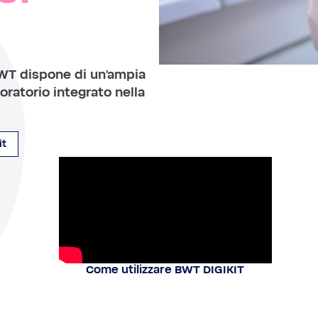
BWT dispone di un'ampia
boratorio integrato nella
it
Come utilizzare BWT DIGIKIT