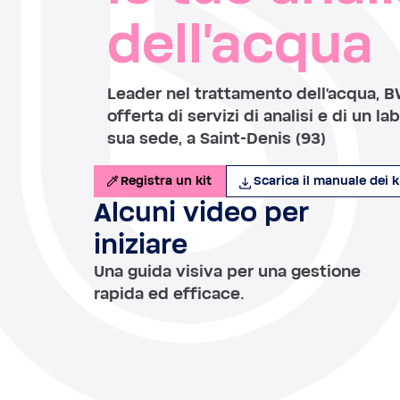
dell'acqua
Leader nel trattamento dell'acqua, 
offerta di servizi di analisi e di un la
sua sede, a Saint-Denis (93)
Registra un kit
Scarica il manuale dei k
Alcuni video per
iniziare
Una guida visiva per una gestione
rapida ed efficace.