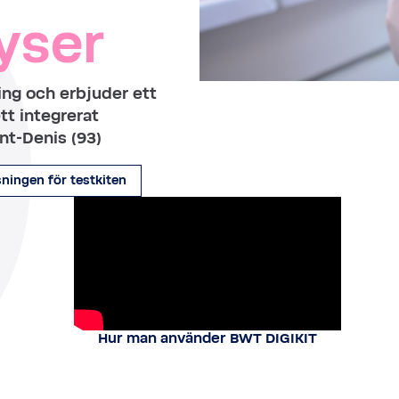
yser
ng och erbjuder ett
tt integrerat
nt-Denis (93)
ningen för testkiten
Hur man använder BWT DIGIKIT