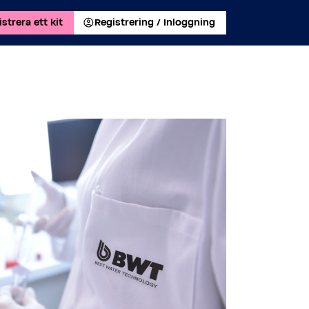
strera ett kit
Registrering / Inloggning