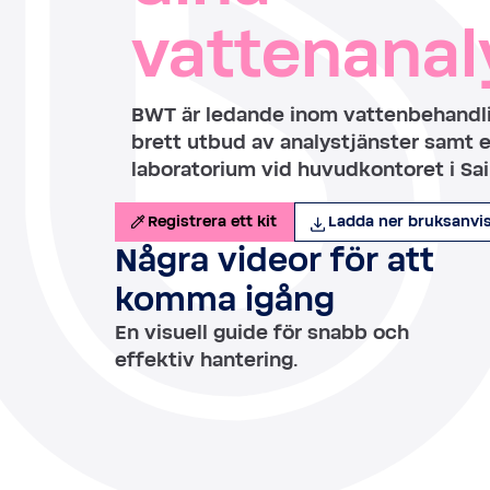
vattenanal
BWT är ledande inom vattenbehandli
brett utbud av analystjänster samt e
laboratorium vid huvudkontoret i Sai
Registrera ett kit
Ladda ner bruksanvis
Några videor för att
komma igång
En visuell guide för snabb och
effektiv hantering.