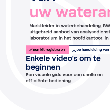
uw watera
Marktleider in waterbehandeling, B
uitgebreid aanbod van analysediens
laboratorium in het hoofdkantoor, in 
Een kit registreren
De handleiding van
Enkele video's om te
beginnen
Een visuele gids voor een snelle en
efficiënte bediening.