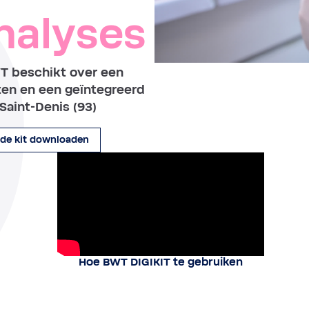
nalyses
WT beschikt over een
ten en een geïntegreerd
Saint-Denis (93)
 de kit downloaden
Hoe BWT DIGIKIT te gebruiken