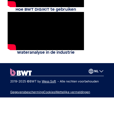
Hoe BWT DIGIKIT te gebruiken
Wateranalyse in de industrie
NL
2019-2025 ©BWT by
Wess Soft
- Alle rechten voorbehouden
Gegevensbescherming
Cookies
Wettelijke vermeldingen