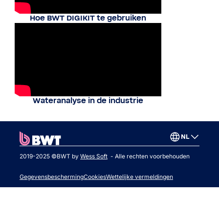
Hoe BWT DIGIKIT te gebruiken
Wateranalyse in de industrie
NL
2019-2025 ©BWT by
Wess Soft
- Alle rechten voorbehouden
Gegevensbescherming
Cookies
Wettelijke vermeldingen