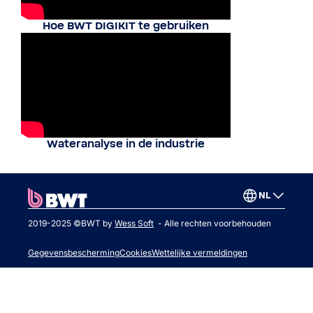
Hoe BWT DIGIKIT te gebruiken
Wateranalyse in de industrie
NL
2019-2025 ©BWT by
Wess Soft
- Alle rechten voorbehouden
Gegevensbescherming
Cookies
Wettelijke vermeldingen