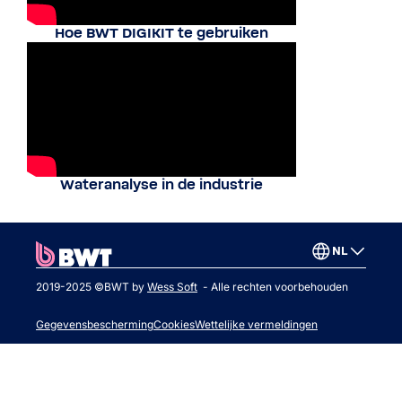
Hoe BWT DIGIKIT te gebruiken
Wateranalyse in de industrie
NL
2019-2025 ©BWT by
Wess Soft
- Alle rechten voorbehouden
Gegevensbescherming
Cookies
Wettelijke vermeldingen