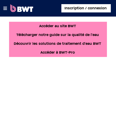
×
Inscription / connexion
Accéder au site BWT
SE CONNECTER
Télécharger notre guide sur la qualité de l'eau
CRÉER UN COMPTE CLIENT
Découvrir les solutions de traitement d'eau BWT
ENREGISTRER UN KIT SANS COMPTE
Accéder à BWT-Pro
À PROPOS DE BWT
CONTACT