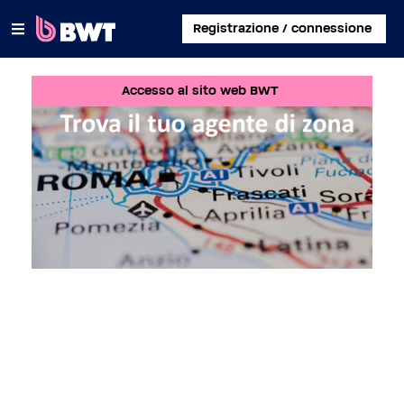
×
Registrazione / connessione
Accesso al sito web BWT
COLLEGATI A
GESTISCI UN ACCOUNT UTENTE
REGISTRA UN KIT SENZA ACCOUNT
INFORMAZIONI SU BWT
CONTATTA