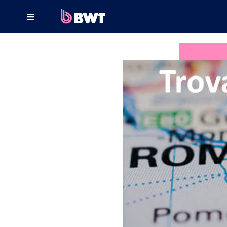
×
COLLEGATI A
GESTISCI UN ACCOUNT UTENTE
REGISTRA UN KIT SENZA ACCOUNT
INFORMAZIONI SU BWT
CONTATTA