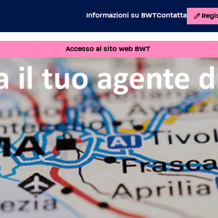
Informazioni su BWT
Contatta
Regis
Accesso al sito web BWT