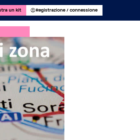
tra un kit
Registrazione / connessione