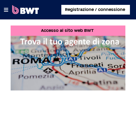
×
Registrazione / connessione
Accesso al sito web BWT
COLLEGATI A
GESTISCI UN ACCOUNT UTENTE
REGISTRA UN KIT SENZA ACCOUNT
INFORMAZIONI SU BWT
CONTATTA