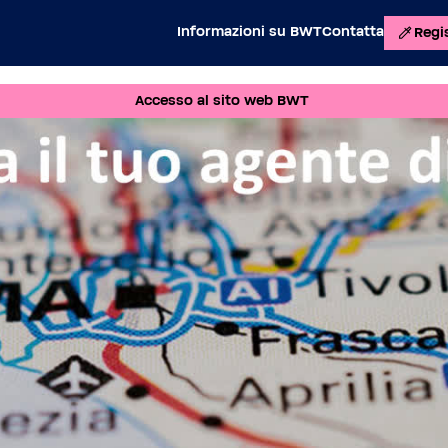
Informazioni su BWT
Contatta
Regis
Accesso al sito web BWT