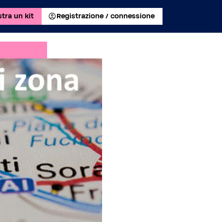
tra un kit
Registrazione / connessione