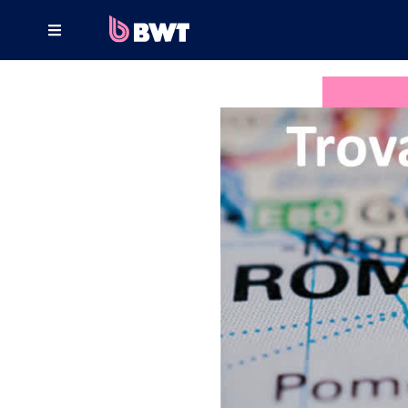
×
COLLEGATI A
GESTISCI UN ACCOUNT UTENTE
REGISTRA UN KIT SENZA ACCOUNT
INFORMAZIONI SU BWT
CONTATTA