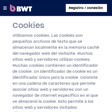
×
Registro / conexión
Cookies
CONECTARSE A
Utilizamos cookies. Las cookies son
CREAR UNA CUENTA DE USUARIO
pequeños archivos de texto que se
almacenan localmente en la memoria caché
REGISTRAR UN KIT SIN CUENTA
del navegador web del visitante. Muchos
sitios web y servidores utilizan cookies.
SOBRE BWT
Muchas cookies contienen un identificador
de cookie. Un identificador de cookie es un
CONTACTAR
identificador único para la cookie. Consiste
en una cadena de caracteres que permite
asociar sitios web y servidores con un
navegador de Internet específico en el que
se almacenó la cookie. Esto permite a los
sitios web y servidores visitados