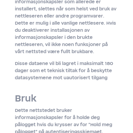
informasjonskapsler som allerede er
installert, slettes når som helst ved bruk av
nettleseren eller andre programvarer.
Dette er mulig i alle vanlige nettlesere. Hvis
du deaktiverer installasjonen av
informasjonskapsler i den brukte
nettleseren, vil ikke noen funksjoner på
vårt nettsted være fullt brukbare.
Disse dataene vil bli lagret i maksimalt 180
dager som et teknisk tiltak for å beskytte
datasystemene mot uautorisert tilgang
Bruk
Dette nettstedet bruker
informasjonskapsler for å holde deg
pålogget hvis du krysser av for "Hold meg
pålogget" på autentiseringsskjemaet.