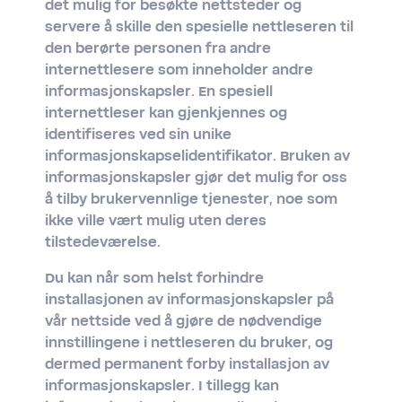
det mulig for besøkte nettsteder og
servere å skille den spesielle nettleseren til
den berørte personen fra andre
internettlesere som inneholder andre
informasjonskapsler. En spesiell
internettleser kan gjenkjennes og
identifiseres ved sin unike
informasjonskapselidentifikator. Bruken av
informasjonskapsler gjør det mulig for oss
å tilby brukervennlige tjenester, noe som
ikke ville vært mulig uten deres
tilstedeværelse.
Du kan når som helst forhindre
installasjonen av informasjonskapsler på
vår nettside ved å gjøre de nødvendige
innstillingene i nettleseren du bruker, og
dermed permanent forby installasjon av
informasjonskapsler. I tillegg kan