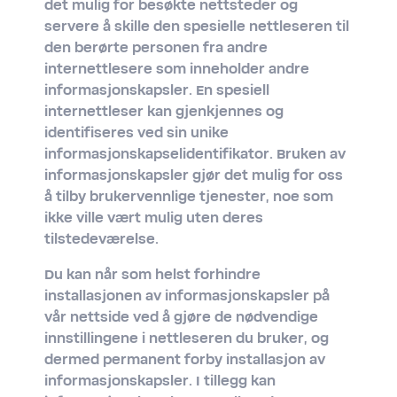
det mulig for besøkte nettsteder og
servere å skille den spesielle nettleseren til
den berørte personen fra andre
internettlesere som inneholder andre
informasjonskapsler. En spesiell
internettleser kan gjenkjennes og
identifiseres ved sin unike
informasjonskapselidentifikator. Bruken av
informasjonskapsler gjør det mulig for oss
å tilby brukervennlige tjenester, noe som
ikke ville vært mulig uten deres
tilstedeværelse.
Du kan når som helst forhindre
installasjonen av informasjonskapsler på
vår nettside ved å gjøre de nødvendige
innstillingene i nettleseren du bruker, og
dermed permanent forby installasjon av
informasjonskapsler. I tillegg kan