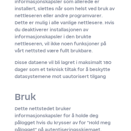
informasjonskapsler som allerede er
installert, slettes når som helst ved bruk av
nettleseren eller andre programvarer.
Dette er mulig i alle vanlige nettlesere. Hvis
du deaktiverer installasjonen av
informasjonskapsler i den brukte
nettleseren, vil ikke noen funksjoner på
vårt nettsted være fullt brukbare.
Disse dataene vil bli lagret i maksimalt 180
dager som et teknisk tiltak for å beskytte
datasystemene mot uautorisert tilgang
Bruk
Dette nettstedet bruker
informasjonskapsler for å holde deg
pålogget hvis du krysser av for "Hold meg
pålogget" på autentiseringsskjemaet.