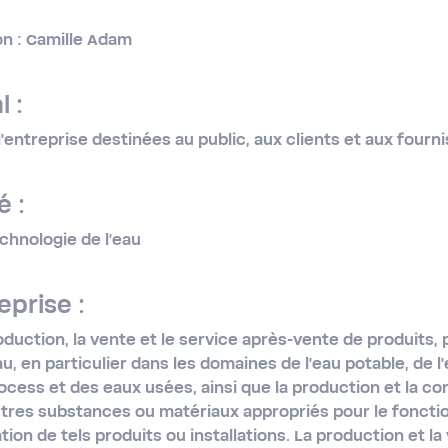
on : Camille Adam
l :
l'entreprise destinées au public, aux clients et aux fourn
é :
echnologie de l'eau
eprise :
uction, la vente et le service après-​vente de produits, 
au, en particulier dans les domaines de l'eau potable, de l'
process et des eaux usées, ainsi que la production et la c
utres substances ou matériaux appropriés pour le foncti
ion de tels produits ou installations. La production et la 