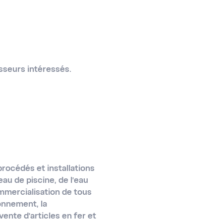
isseurs intéressés.
procédés et installations
eau de piscine, de l'eau
ommercialisation de tous
onnement, la
vente d'articles en fer et