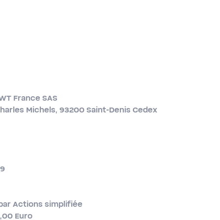
BWT France SAS
Charles Michels, 93200 Saint-​Denis Cedex
19
par Actions simplifiée
0,00 Euro