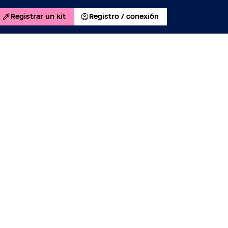
Registrar un kit
Registro / conexión