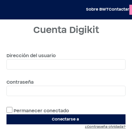
Sobre BWT
Contactar
Cuenta Digikit
Dirección del usuario
Contraseña
Permanecer conectado
Conectarse a
¿Contraseña olvidada?