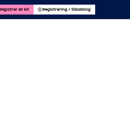
Registrer et kit
Registrering / tilkobling