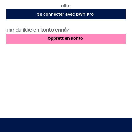
eller
Se connecter avec BWT Pro
Har du ikke en konto ennå?
Opprett en konto