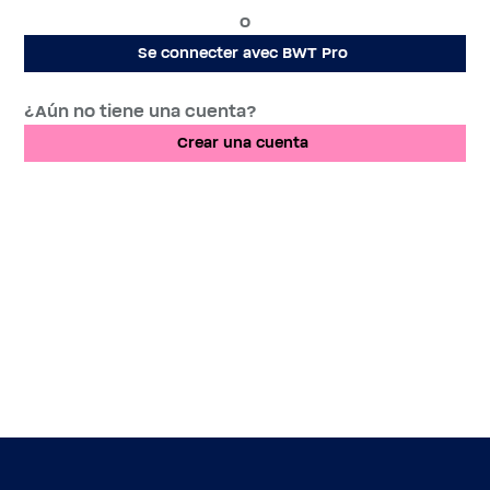
o
Se connecter avec BWT Pro
¿Aún no tiene una cuenta?
Crear una cuenta