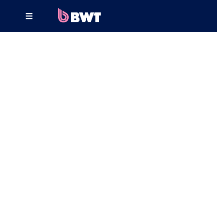
×
CONECTARSE A
CREAR UNA CUENTA DE USUARIO
REGISTRAR UN KIT SIN CUENTA
SOBRE BWT
CONTACTAR