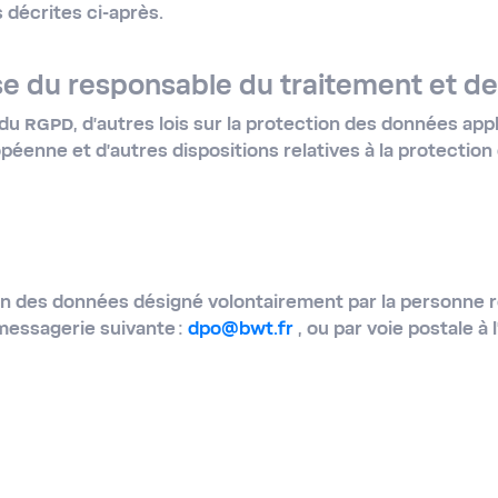
s décrites ci-après.
e du responsable du traitement et de 
du RGPD, d’autres lois sur la protection des données appl
éenne et d'autres dispositions relatives à la protection
ion des données désigné volontairement par la personne 
messagerie suivante :
dpo@bwt.fr
, ou par voie postale à 