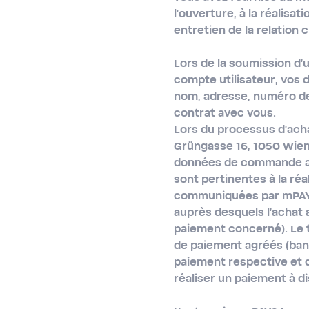
l'ouverture, à la réalisat
entretien de la relation cl
Lors de la soumission d'
compte utilisateur, vos 
nom, adresse, numéro de t
contrat avec vous.
Lors du processus d'acha
Grüngasse 16, 1050 Wien 
données de commande a é
sont pertinentes à la ré
communiquées par mPAY24
auprès desquels l'achat 
paiement concerné). Le 
de paiement agréés (banq
paiement respective et 
réaliser un paiement à di