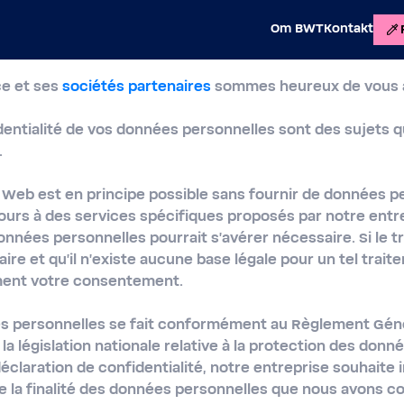
Om BWT
Kontakt
ce et ses
sociétés partenaires
sommes heureux de vous ac
identialité de vos données personnelles sont des sujets 
.
te Web est en principe possible sans fournir de données p
ours à des services spécifiques proposés par notre entre
nnées personnelles pourrait s'avérer nécessaire. Si le 
ire et qu'il n'existe aucune base légale pour un tel trai
ent votre consentement.
s personnelles se fait conformément au Règlement Génér
la législation nationale relative à la protection des donn
éclaration de confidentialité, notre entreprise souhaite i
e la finalité des données personnelles que nous avons col