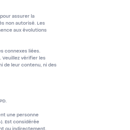
pour assurer la
ès non autorisé. Les
nence aux évolutions
es connexes liées.
Veuillez vérifier les
i de leur contenu, ni des
PD.
nent une personne
»). Est considérée
nt ou indirectement,