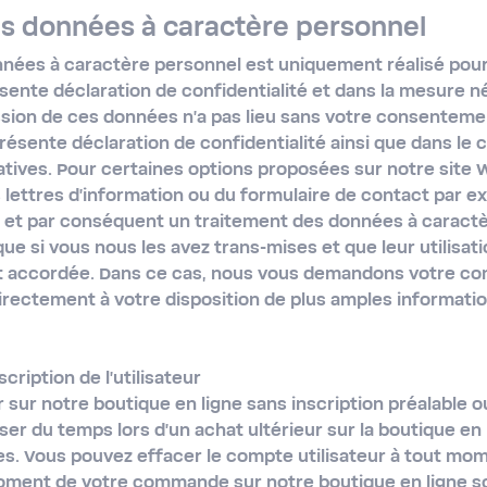
es données à caractère personnel
nées à caractère personnel est uniquement réalisé pour 
ente déclaration de confidentialité et dans la mesure né
ission de ces données n'a pas lieu sans votre consenteme
résente déclaration de confidentialité ainsi que dans le 
tives. Pour certaines options proposées sur notre site We
s lettres d'information ou du formulaire de contact par 
le et par conséquent un traitement des données à caract
ue si vous nous les avez trans-mises et que leur utilisat
t accordée. Dans ce cas, nous vous demandons votre c
irectement à votre disposition de plus amples informati
scription de l'utilisateur
ur notre boutique en ligne sans inscription préalable 
er du temps lors d'un achat ultérieur sur la boutique en l
. Vous pouvez effacer le compte utilisateur à tout mo
oment de votre commande sur notre boutique en ligne s