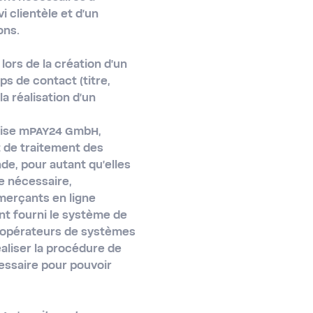
vi clientèle et d'un
ons.
lors de la création d'un
s de contact (titre,
a réalisation d'un
eprise mPAY24 GmbH,
t de traitement des
e, pour autant qu'elles
e nécessaire,
merçants en ligne
nt fourni le système de
d'opérateurs de systèmes
aliser la procédure de
essaire pour pouvoir