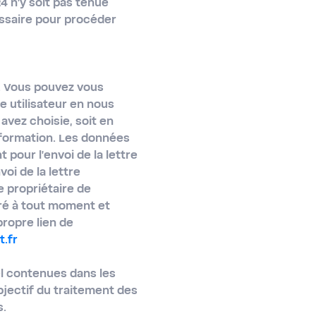
 n'y soit pas tenue
ssaire pour procéder
l. Vous pouvez vous
e utilisateur en nous
avez choisie, soit en
nformation. Les données
 pour l'envoi de la lettre
oi de la lettre
e propriétaire de
iré à tout moment et
propre lien de
.fr
el contenues dans les
objectif du traitement des
s.