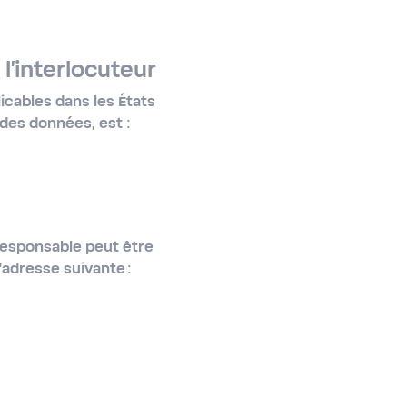
l'interlocuteur
icables dans les États
 des données, est :
responsable peut être
l’adresse suivante :