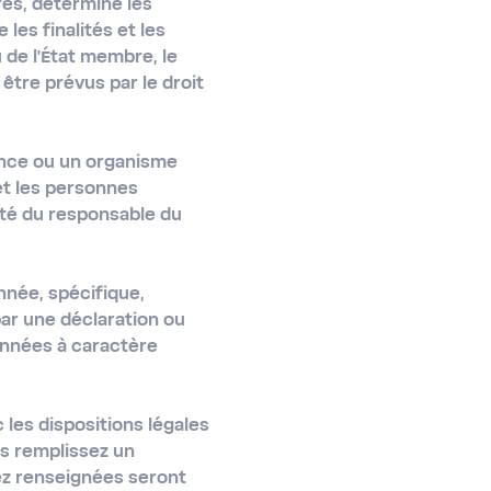
res, détermine les
les finalités et les
 de l'État membre, le
être prévus par le droit
ence ou un organisme
et les personnes
ité du responsable du
née, spécifique,
ar une déclaration ou
données à caractère
les dispositions légales
s remplissez un
ez renseignées seront