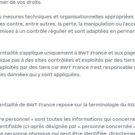
mer de vos droits.
 mesures techniques et organisationnelles appropriées 
s contre, entre autres, la perte, la manipulation ou l'acc
mises à un contrôle régulier et sont adaptées en perma
entialité s'applique uniquement à BWT France et aux pag
ique pas à des sites contrôlées et exploités par des tiers. 
xploités par des tiers car BWT France n'est responsable n
es données qui y sont appliquées.
entialité de BWT France repose sur la terminologie du RG
re personnel »
sont toutes les informations qui concer
dentifiable (ci-après désignée par « personne concernée 
e personne physique qui peut être identifiée, directeme