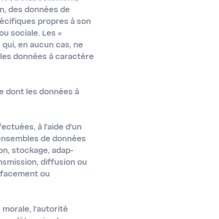
on, des données de
spécifiques propres à son
ou sociale. Les «
qui, en aucun cas, ne
 les données à caractère
le dont les données à
ctuées, à l'aide d'un
 ensembles de données
ion, stockage, adap-
ansmission, diffusion ou
effacement ou
morale, l'autorité