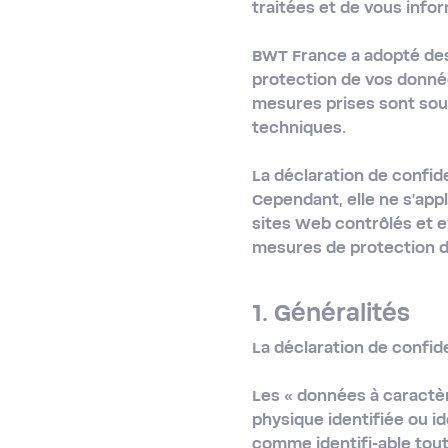
traitées et de vous infor
BWT France a adopté des
protection de vos donnée
mesures prises sont sou
techniques.
La déclaration de confid
Cependant, elle ne s'appl
sites Web contrôlés et e
mesures de protection d
1. Généralités
La déclaration de confid
Les
« données à caractè
physique identifiée ou i
comme identifi-able tout