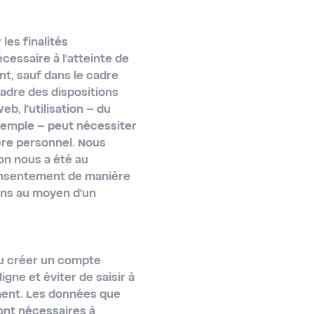
les finalités
cessaire à l'atteinte de
nt, sauf dans le cadre
cadre des dispositions
b, l'utilisation – du
exemple – peut nécessiter
ère personnel. Nous
ion nous a été au
onsentement de manière
ons au moyen d'un
ou créer un compte
igne et éviter de saisir à
ment. Les données que
ont nécessaires à