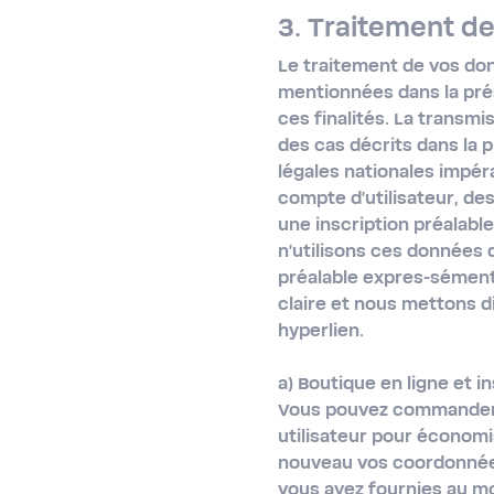
3. Traitement d
Le traitement de vos don
mentionnées dans la prés
ces finalités. La transm
des cas décrits dans la p
légales nationales impéra
compte d'utilisateur, de
une inscription préalab
n'utilisons ces données q
préalable expres-sémen
claire et nous mettons d
hyperlien.
a) Boutique en ligne et in
Vous pouvez commander s
utilisateur pour économis
nouveau vos coordonnées
vous avez fournies au m