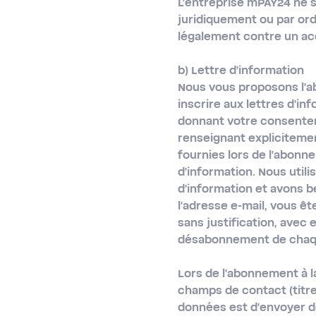
L'entreprise mPAY24 ne 
juridiquement ou par or
légalement contre un acc
b) Lettre d'information
Nous vous proposons l'a
inscrire aux lettres d'i
donnant votre consenteme
renseignant explicitemen
fournies lors de l'abonne
d'information. Nous utili
d'information et avons be
l'adresse e-mail, vous ê
sans justification, avec 
désabonnement de chaque
Lors de l'abonnement à l
champs de contact (titre,
données est d'envoyer d